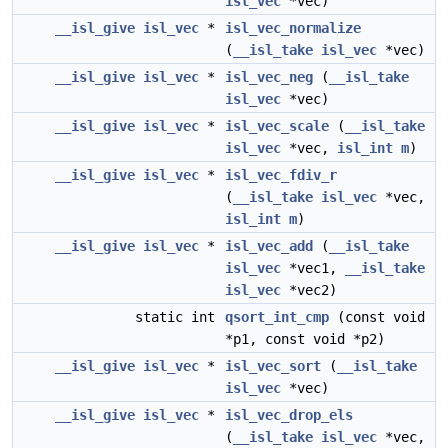
isl_vec
*vec)
__isl_give
isl_vec
*
isl_vec_normalize
(
__isl_take
isl_vec
*vec)
__isl_give
isl_vec
*
isl_vec_neg
(
__isl_take
isl_vec
*vec)
__isl_give
isl_vec
*
isl_vec_scale
(
__isl_take
isl_vec
*vec,
isl_int
m
)
__isl_give
isl_vec
*
isl_vec_fdiv_r
(
__isl_take
isl_vec
*vec,
isl_int
m
)
__isl_give
isl_vec
*
isl_vec_add
(
__isl_take
isl_vec
*vec1,
__isl_take
isl_vec
*vec2)
static int
qsort_int_cmp
(const void
*p1, const void *p2)
__isl_give
isl_vec
*
isl_vec_sort
(
__isl_take
isl_vec
*vec)
__isl_give
isl_vec
*
isl_vec_drop_els
(
__isl_take
isl_vec
*vec,