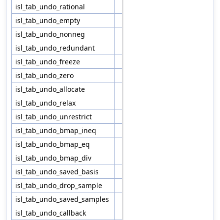
isl_tab_undo_rational
isl_tab_undo_empty
isl_tab_undo_nonneg
isl_tab_undo_redundant
isl_tab_undo_freeze
isl_tab_undo_zero
isl_tab_undo_allocate
isl_tab_undo_relax
isl_tab_undo_unrestrict
isl_tab_undo_bmap_ineq
isl_tab_undo_bmap_eq
isl_tab_undo_bmap_div
isl_tab_undo_saved_basis
isl_tab_undo_drop_sample
isl_tab_undo_saved_samples
isl_tab_undo_callback